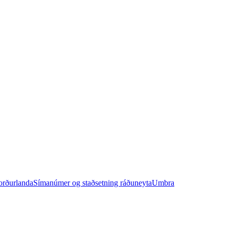
orðurlanda
Símanúmer og staðsetning ráðuneyta
Umbra