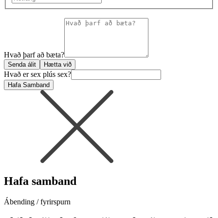
Hvað þarf að bæta?
Senda álit
Hætta við
Hvað er sex plús sex?
Hafa Samband
Hafa samband
Ábending / fyrirspurn