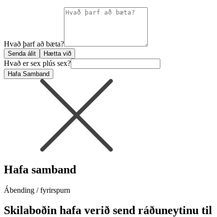
Hvað þarf að bæta?
Senda álit
Hætta við
Hvað er sex plús sex?
Hafa Samband
Hafa samband
Ábending / fyrirspurn
Skilaboðin hafa verið send ráðuneytinu til