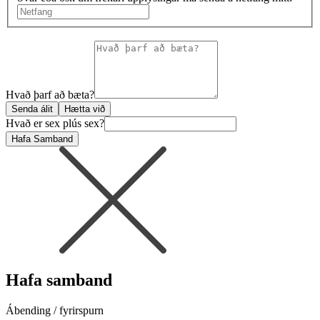
Hvað þarf að bæta?
Senda álit
Hætta við
Hvað er sex plús sex?
Hafa Samband
Hafa samband
Ábending / fyrirspurn