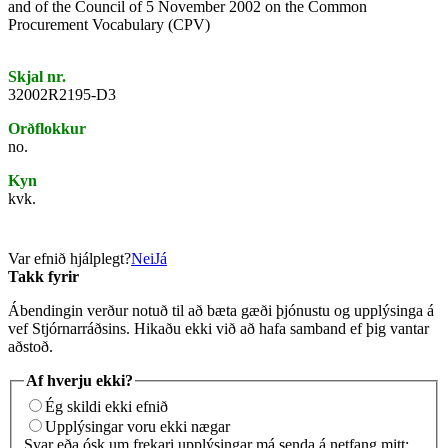
and of the Council of 5 November 2002 on the Common
Procurement Vocabulary (CPV)
Skjal nr.
32002R2195-D3
Orðflokkur
no.
Kyn
kvk.
Var efnið hjálplegt?
Nei
Já
Takk fyrir
Ábendingin verður notuð til að bæta gæði þjónustu og upplýsinga á
vef Stjórnarráðsins. Hikaðu ekki við að hafa samband ef þig vantar
aðstoð.
Af hverju ekki?
Ég skildi ekki efnið
Upplýsingar voru ekki nægar
Svar eða ósk um frekari upplýsingar má senda á netfang mitt: