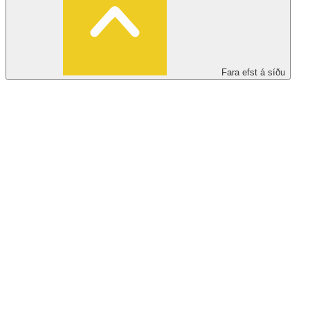
Fara efst á síðu