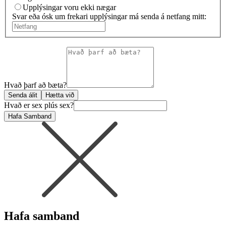
Upplýsingar voru ekki nægar
Svar eða ósk um frekari upplýsingar má senda á netfang mitt:
Hvað þarf að bæta?
Senda álit
Hætta við
Hvað er sex plús sex?
Hafa Samband
Hafa samband