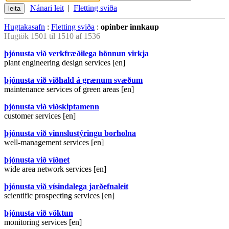
Nánari leit
|
Fletting sviða
Hugtakasafn
:
Fletting sviða
:
opinber innkaup
Hugtök 1501 til 1510 af 1536
þjónusta við verkfræðilega hönnun virkja
plant engineering design services [en]
þjónusta við viðhald á grænum svæðum
maintenance services of green areas [en]
þjónusta við viðskiptamenn
customer services [en]
þjónusta við vinnslustýringu borholna
well-management services [en]
þjónusta við víðnet
wide area network services [en]
þjónusta við vísindalega jarðefnaleit
scientific prospecting services [en]
þjónusta við vöktun
monitoring services [en]