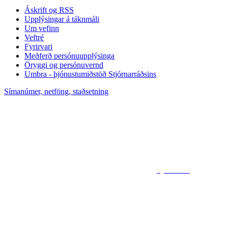
Áskrift og RSS
Upplýsingar á táknmáli
Um vefinn
Veftré
Fyrirvari
Meðferð persónuupplýsinga
Öryggi og persónuvernd
Umbra - þjónustumiðstöð Stjórnarráðsins
Símanúmer, netföng, staðsetning
Sjá kort af