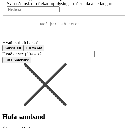
Svar eða ósk um frekari upplýsingar má senda á netfang mitt:
Hvað þarf að bæta?
Senda álit
Hætta við
Hvað er sex plús sex?
Hafa Samband
Hafa samband