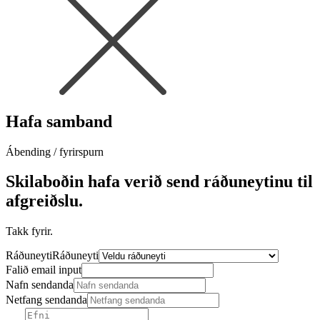
Hafa samband
Ábending / fyrirspurn
Skilaboðin hafa verið send ráðuneytinu til
afgreiðslu.
Takk fyrir.
Ráðuneyti
Ráðuneyti
Falið email input
Nafn sendanda
Netfang sendanda